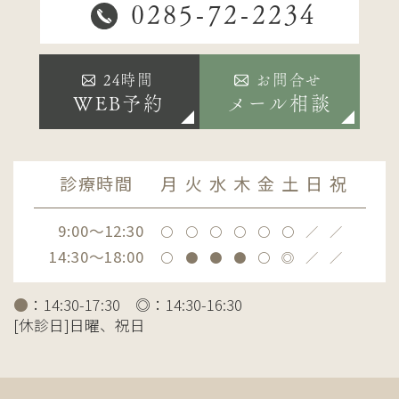
0285-72-2234
24時間
お問合せ
WEB予約
メール相談
診療時間
月
火
水
木
金
土
日
祝
9:00～12:30
〇
〇
〇
〇
〇
〇
／
／
14:30～18:00
〇
●
●
●
〇
◎
／
／
●
：14:30-17:30 ◎：14:30-16:30
[休診日]日曜、祝日