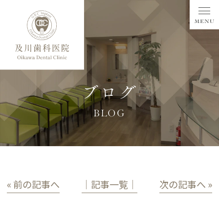
ブログ
BLOG
« 前の記事へ
│記事一覧│
次の記事へ »