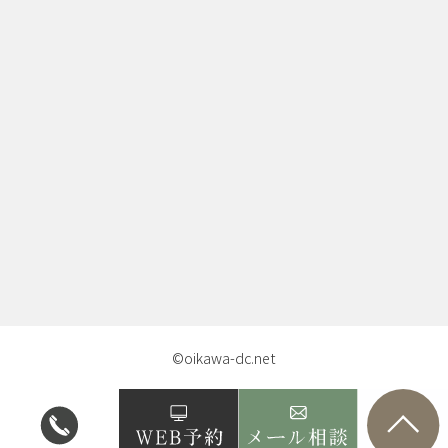
©oikawa-dc.net