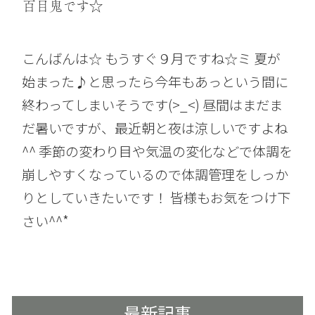
百目鬼です☆
こんばんは☆ もうすぐ９月ですね☆ミ 夏が
始まった♪と思ったら今年もあっという間に
終わってしまいそうです(>_<) 昼間はまだま
だ暑いですが、最近朝と夜は涼しいですよね
^^ 季節の変わり目や気温の変化などで体調を
崩しやすくなっているので体調管理をしっか
りとしていきたいです！ 皆様もお気をつけ下
さい^^*
最新記事