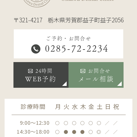
〒321-4217
栃木県芳賀郡益子町益子2056
ご予約・お問合せ
0285-72-2234
24時間
お問合せ
WEB予約
メール相談
診療時間
月
火
水
木
金
土
日
祝
9:00～12:30
〇
〇
〇
〇
〇
〇
／
／
14:30～18:00
〇
●
●
●
〇
◎
／
／