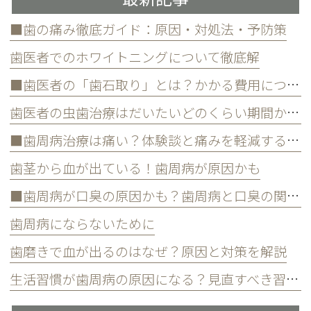
■歯の痛み徹底ガイド：原因・対処法・予防策
歯医者でのホワイトニングについて徹底解
■歯医者の「歯石取り」とは？かかる費用について
歯医者の虫歯治療はだいたいどのくらい期間かかる？
■歯周病治療は痛い？体験談と痛みを軽減する方法
歯茎から血が出ている！歯周病が原因かも
■歯周病が口臭の原因かも？歯周病と口臭の関係について
歯周病にならないために
歯磨きで血が出るのはなぜ？原因と対策を解説
生活習慣が歯周病の原因になる？見直すべき習慣とは？