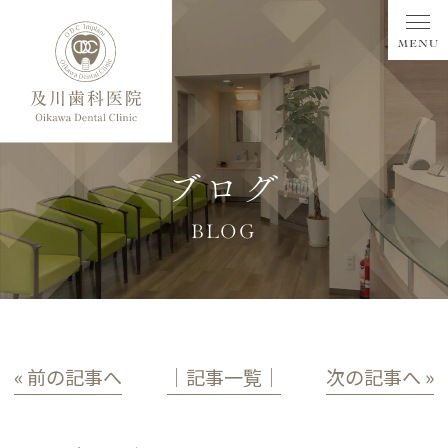
ブログ
BLOG
« 前の記事へ
│記事一覧│
次の記事へ »