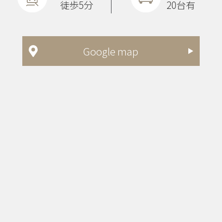
徒歩5分
20台有
Google map