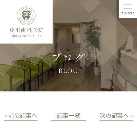
ブログ
BLOG
« 前の記事へ
│記事一覧│
次の記事へ »