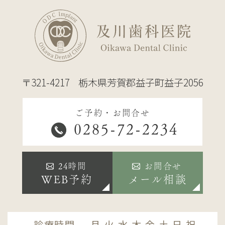
〒321-4217
栃木県芳賀郡益子町益子2056
ご予約・お問合せ
0285-72-2234
24時間
お問合せ
WEB予約
メール相談
診療時間
月
火
水
木
金
土
日
祝