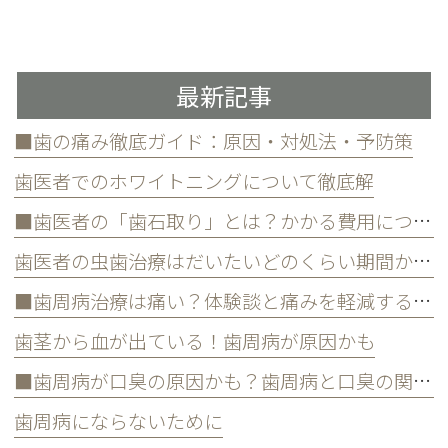
最新記事
■歯の痛み徹底ガイド：原因・対処法・予防策
歯医者でのホワイトニングについて徹底解
■歯医者の「歯石取り」とは？かかる費用について
歯医者の虫歯治療はだいたいどのくらい期間かかる？
■歯周病治療は痛い？体験談と痛みを軽減する方法
歯茎から血が出ている！歯周病が原因かも
■歯周病が口臭の原因かも？歯周病と口臭の関係について
歯周病にならないために