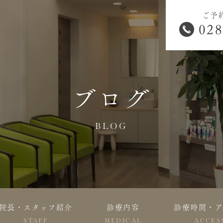
ご予
028
ブログ
BLOG
院長・スタッフ紹介
診療内容
診療時間・ア
STAFF
MEDICAL
ACCES