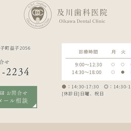
子町益子2056
診療時間
月
火
合せ
9:00～12:30
〇
〇
2-2234
14:30～18:00
〇
●
●
：14:30-17:30 ◎：14:30-1
[休診日]日曜、祝日
お問合せ
メール相談