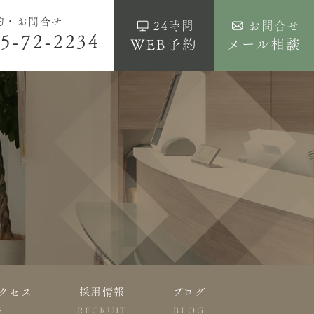
約・お問合せ
24時間
お問合せ
5-72-2234
WEB予約
メール相談
クセス
採用情報
ブログ
S
RECRUIT
BLOG