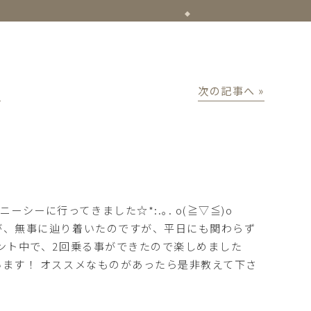
│
次の記事へ »
シーに行ってきました☆*:.｡. o(≧▽≦)o
たが、無事に辿り着いたのですが、平日にも関わらず
イベント中で、2回乗る事ができたので楽しめました
思います！ オススメなものがあったら是非教えて下さ