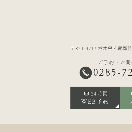
〒321-4217
栃木県芳賀郡益
ご予約・お問
0285-7
24時間
WEB予約