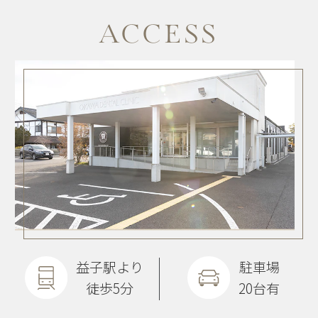
ACCESS
益子駅より
駐車場
徒歩5分
20台有