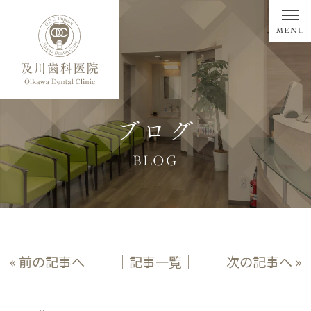
ブログ
BLOG
« 前の記事へ
│記事一覧│
次の記事へ »