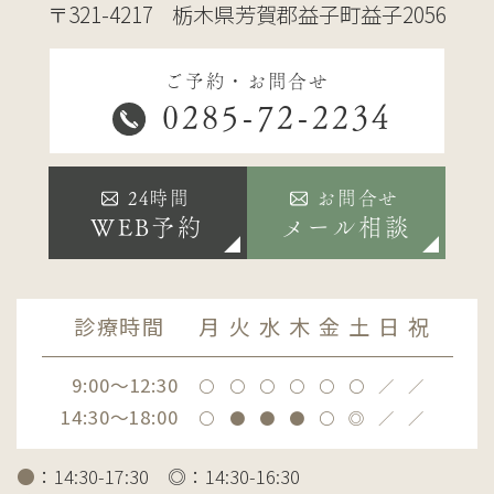
〒321-4217
栃木県芳賀郡益子町益子2056
ご予約・お問合せ
0285-72-2234
24時間
お問合せ
WEB予約
メール相談
診療時間
月
火
水
木
金
土
日
祝
9:00～12:30
〇
〇
〇
〇
〇
〇
／
／
14:30～18:00
〇
●
●
●
〇
◎
／
／
●
：14:30-17:30 ◎：14:30-16:30