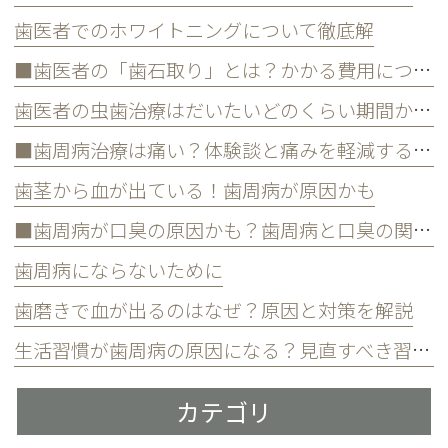
歯医者でのホワイトニングについて徹底解
■歯医者の「歯石取り」とは？かかる費用について
歯医者の虫歯治療はだいたいどのくらい期間かかる？
■歯周病治療は痛い？体験談と痛みを軽減する方法
歯茎から血が出ている！歯周病が原因かも
■歯周病が口臭の原因かも？歯周病と口臭の関係について
歯周病にならないために
歯磨きで血が出るのはなぜ？原因と対策を解説
生活習慣が歯周病の原因になる？見直すべき習慣とは？
カテゴリ