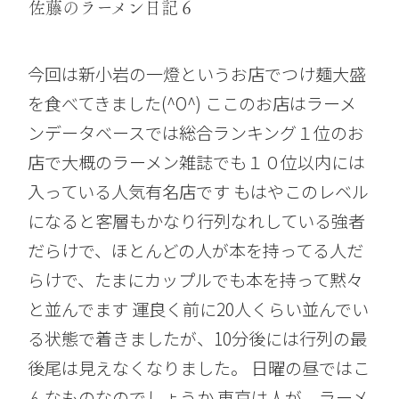
佐藤のラーメン日記６
今回は新小岩の一燈というお店でつけ麺大盛
を食べてきました(^O^) ここのお店はラーメ
ンデータベースでは総合ランキング１位のお
店で大概のラーメン雑誌でも１０位以内には
入っている人気有名店です もはやこのレベル
になると客層もかなり行列なれしている強者
だらけで、ほとんどの人が本を持ってる人だ
らけで、たまにカップルでも本を持って黙々
と並んでます 運良く前に20人くらい並んでい
る状態で着きましたが、10分後には行列の最
後尾は見えなくなりました。 日曜の昼ではこ
んなものなのでしょうか 東京は人が、ラーメ