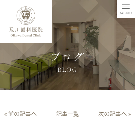
ブログ
BLOG
« 前の記事へ
│記事一覧│
次の記事へ »