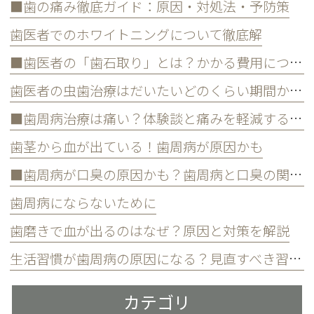
■歯の痛み徹底ガイド：原因・対処法・予防策
歯医者でのホワイトニングについて徹底解
■歯医者の「歯石取り」とは？かかる費用について
歯医者の虫歯治療はだいたいどのくらい期間かかる？
■歯周病治療は痛い？体験談と痛みを軽減する方法
歯茎から血が出ている！歯周病が原因かも
■歯周病が口臭の原因かも？歯周病と口臭の関係について
歯周病にならないために
歯磨きで血が出るのはなぜ？原因と対策を解説
生活習慣が歯周病の原因になる？見直すべき習慣とは？
カテゴリ