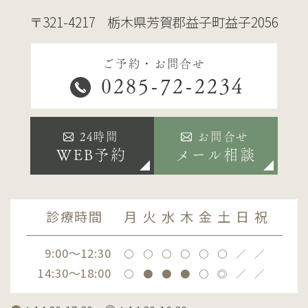
〒321-4217
栃木県芳賀郡益子町益子2056
ご予約・お問合せ
0285-72-2234
24時間
お問合せ
WEB予約
メール相談
診療時間
月
火
水
木
金
土
日
祝
9:00～12:30
〇
〇
〇
〇
〇
〇
／
／
14:30～18:00
〇
●
●
●
〇
◎
／
／