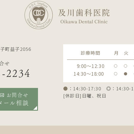
子町益子2056
診療時間
月
火
合せ
9:00～12:30
〇
〇
2-2234
14:30～18:00
〇
●
●
：14:30-17:30 ◎：14:30-1
[休診日]日曜、祝日
お問合せ
メール相談