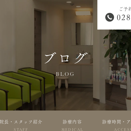
ご予
028
ブログ
BLOG
院長・スタッフ紹介
診療内容
診療時間・ア
STAFF
MEDICAL
ACCES