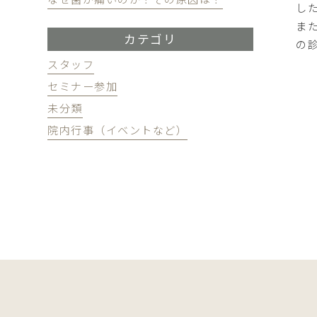
し
ま
カテゴリ
の
スタッフ
セミナー参加
未分類
院内行事（イベントなど）