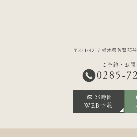
〒321-4217
栃木県芳賀郡益
ご予約・お問
0285-7
24時間
WEB予約