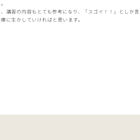
た。
た、講習の内容もとても参考になり、「スゴイ！！」としか言
診療に生かしていければと思います。