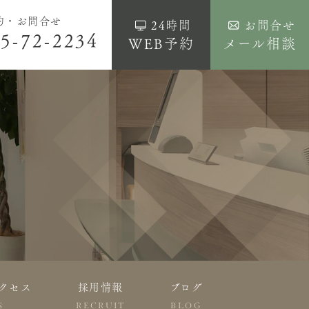
約・お問合せ
24時間
お問合せ
5-72-2234
WEB予約
メール相談
クセス
採用情報
ブログ
S
RECRUIT
BLOG