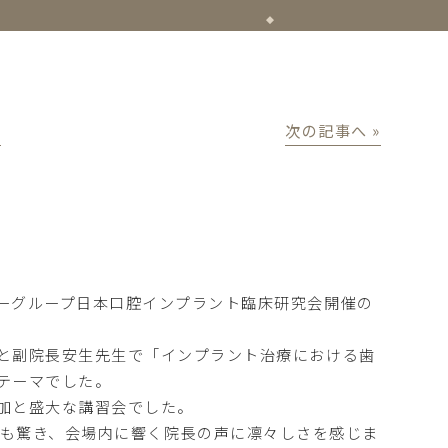
│
次の記事へ »
ーグループ日本口腔インプラント臨床研究会開催の
と副院長安生先生で「インプラント治療における歯
テーマでした。
加と盛大な講習会でした。
も驚き、会場内に響く院長の声に凛々しさを感じま