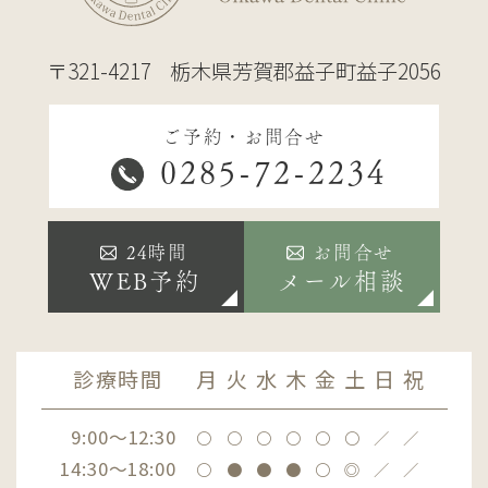
〒321-4217
栃木県芳賀郡益子町益子2056
ご予約・お問合せ
0285-72-2234
24時間
お問合せ
WEB予約
メール相談
診療時間
月
火
水
木
金
土
日
祝
9:00～12:30
〇
〇
〇
〇
〇
〇
／
／
14:30～18:00
〇
●
●
●
〇
◎
／
／