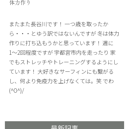
体力作り
またまた長谷川です！ 一つ歳を取ったか
ら・・・とゆう訳ではないんですが 冬は体力
作りに打ち込もうかと思っています！ 週に
1〜2回程度ですが 宇都宮市内を走ったり 家
でもストレッチやトレーニングするようにし
ています！ 大好きなサーフィンにも繋がる
し、何より免疫力を上げなくては。笑 でわ
(^O^)/
最新記事