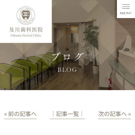
ブログ
BLOG
« 前の記事へ
│記事一覧│
次の記事へ »