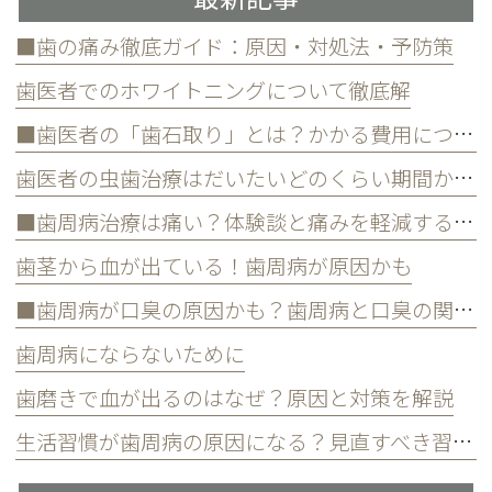
■歯の痛み徹底ガイド：原因・対処法・予防策
歯医者でのホワイトニングについて徹底解
■歯医者の「歯石取り」とは？かかる費用について
歯医者の虫歯治療はだいたいどのくらい期間かかる？
■歯周病治療は痛い？体験談と痛みを軽減する方法
歯茎から血が出ている！歯周病が原因かも
■歯周病が口臭の原因かも？歯周病と口臭の関係について
歯周病にならないために
歯磨きで血が出るのはなぜ？原因と対策を解説
生活習慣が歯周病の原因になる？見直すべき習慣とは？