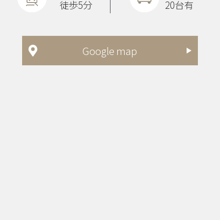
徒歩5分
20台有
Google map