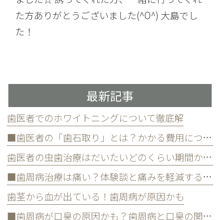
た方ありがとうございました(^O^) 大島でし
た！
最新記事
歯医者でのホワイトニングについて徹底解
■歯医者の「歯石取り」とは？かかる費用について
歯医者の虫歯治療はだいたいどのくらい期間かかる？
■歯周病治療は痛い？体験談と痛みを軽減する方法
歯茎から血が出ている！歯周病が原因かも
■歯周病が口臭の原因かも？歯周病と口臭の関係について