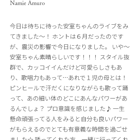
Namie Amuro
今日は待ちに待った安室ちゃんのライブをみ
てきました〜！ ホントは６月だったのです
が、震災の影響で今日になりました。 いや〜
安室ちゃん素晴らしいです！！！ スタイル抜
群で、カッコイイんだけど可愛らしさもあ
り、歌唱力もあって…あれで１児の母とは！
ピンヒールで汗だくになりながらも歌って踊
って、あの細い体のどこにあんなパワーがあ
るんでしょ？ プロ意識を感じました♪ 一生
懸命頑張ってる人をみると自分も良いパワー
がもらえるのでとても有意義な時間を過ごせ
ました☆ 誘ってくれた方、一緒に行ってくれ