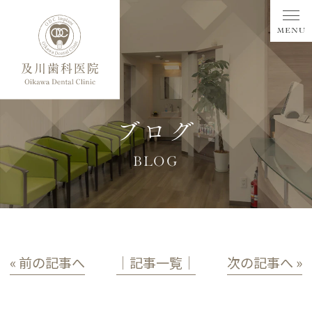
ブログ
BLOG
« 前の記事へ
│記事一覧│
次の記事へ »