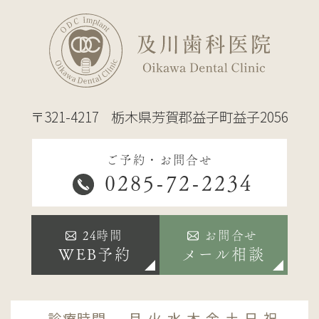
〒321-4217
栃木県芳賀郡益子町益子2056
ご予約・お問合せ
0285-72-2234
24時間
お問合せ
WEB予約
メール相談
診療時間
月
火
水
木
金
土
日
祝