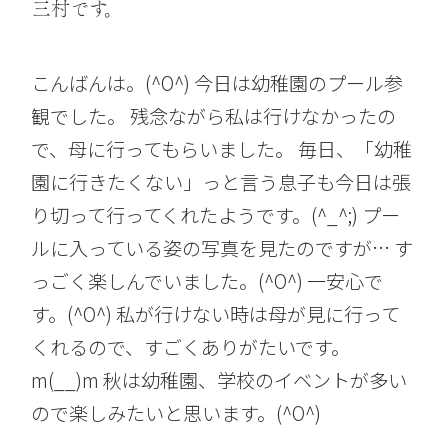
三村です。
こんばんは。(^O^) 今日は幼稚園のプール参
観でした。 残念ながら私は行けなかったの
で、母に行ってもらいました。 毎日、「幼稚
園に行きたくない」っと言う息子も今日は張
り切って行ってくれたようです。(^_^;) プー
ルに入っている姿の写真を見たのですが… す
っごく楽しんでいました。(^O^) 一安心で
す。(^O^) 私が行けない時は母が見に行って
くれるので、すごくありがたいです。
m(__)m 秋は幼稚園、学校のイベントが多い
ので楽しみたいと思います。(^O^)