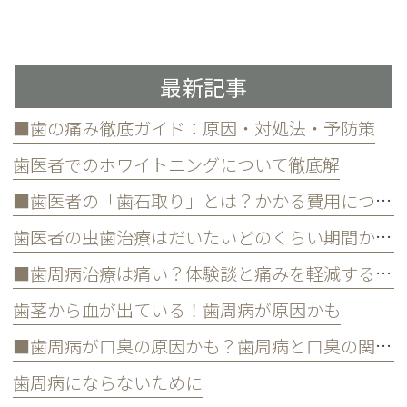
最新記事
■歯の痛み徹底ガイド：原因・対処法・予防策
歯医者でのホワイトニングについて徹底解
■歯医者の「歯石取り」とは？かかる費用について
歯医者の虫歯治療はだいたいどのくらい期間かかる？
■歯周病治療は痛い？体験談と痛みを軽減する方法
歯茎から血が出ている！歯周病が原因かも
■歯周病が口臭の原因かも？歯周病と口臭の関係について
歯周病にならないために