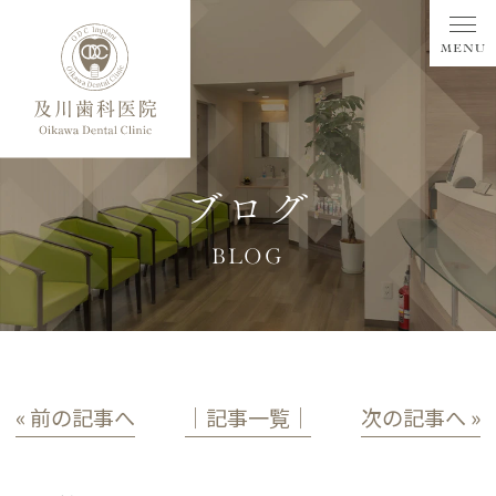
ブログ
BLOG
« 前の記事へ
│記事一覧│
次の記事へ »