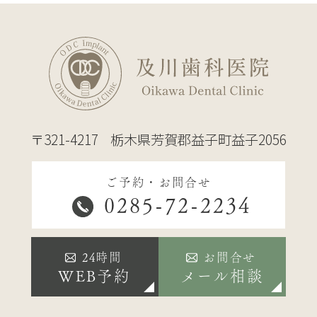
〒321-4217
栃木県芳賀郡益子町益子2056
ご予約・お問合せ
0285-72-2234
24時間
お問合せ
WEB予約
メール相談