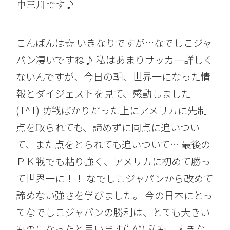
中三川です♪
こんばんは☆ いきなりですが…なでしこジャ
パン凄いですね♪ 私はあまりサッカー詳しく
ないんですが、今日の朝、世界一になった情
報とダイジェストを見て、感動しました
(T^T) 防戦ばかりだった上にアメリカに先制
点を取られても、諦めずに同点に追いつい
て、また点をとられても追いついて… 最後の
ＰＫ戦でも粘り強く、アメリカに初めて勝っ
て世界一に！！ なでしこジャパンから改めて
諦めない強さを学びました。 今の日本にとっ
てなでしこジャパンの勝利は、とても大きい
ものになったと思います(‘-^*) 私も、大きな