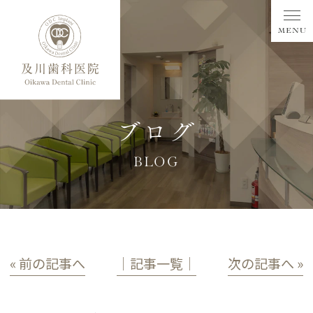
ブログ
BLOG
« 前の記事へ
│記事一覧│
次の記事へ »