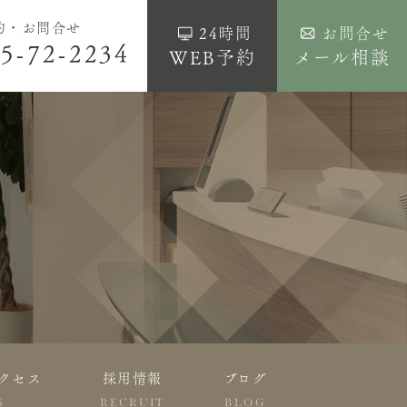
約・お問合せ
24時間
お問合せ
5-72-2234
WEB予約
メール相談
クセス
採用情報
ブログ
S
RECRUIT
BLOG