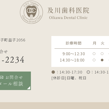
子町益子2056
診療時間
月
火
合せ
9:00～12:30
〇
〇
2-2234
14:30～18:00
〇
●
●
：14:30-17:30 ◎：14:30-1
[休診日]日曜、祝日
お問合せ
メール相談