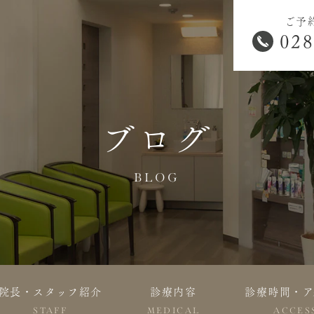
ご予
028
ブログ
BLOG
院長・スタッフ紹介
診療内容
診療時間・ア
STAFF
MEDICAL
ACCES