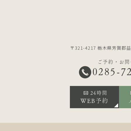
〒321-4217
栃木県芳賀郡益
ご予約・お問
0285-7
24時間
WEB予約