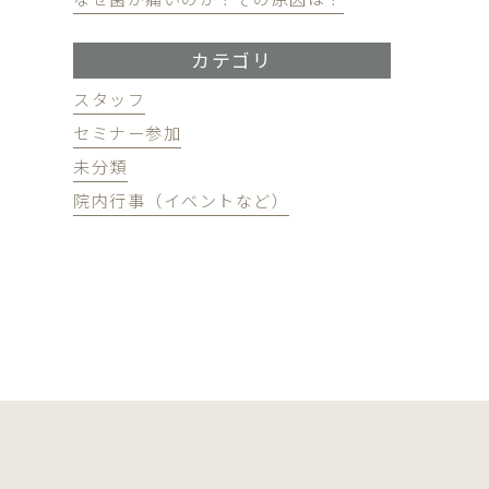
カテゴリ
スタッフ
セミナー参加
未分類
院内行事（イベントなど）