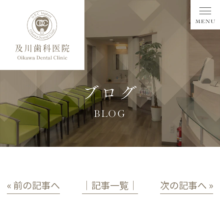
ブログ
BLOG
« 前の記事へ
│記事一覧│
次の記事へ »