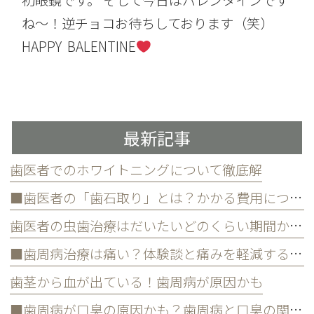
初眼鏡です。 そして今日はバレンタインです
ね～！逆チョコお待ちしております（笑）
HAPPY BALENTINE
最新記事
歯医者でのホワイトニングについて徹底解
■歯医者の「歯石取り」とは？かかる費用について
歯医者の虫歯治療はだいたいどのくらい期間かかる？
■歯周病治療は痛い？体験談と痛みを軽減する方法
歯茎から血が出ている！歯周病が原因かも
■歯周病が口臭の原因かも？歯周病と口臭の関係について