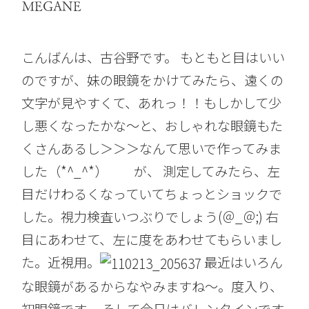
MEGANE
こんばんは、古谷野です。 もともと目はいい
のですが、妹の眼鏡をかけてみたら、遠くの
文字が見やすくて、あれっ！！もしかして少
し悪くなったかな～と、おしゃれな眼鏡もた
くさんあるし＞＞＞なんて思いで作ってみま
した（*^_^*） が、 測定してみたら、左
目だけわるくなっていてちょっとショックで
した。視力検査いつぶりでしょう(＠_＠;) 右
目にあわせて、左に度をあわせてもらいまし
た。近視用。
最近はいろん
な眼鏡があるからなやみますね～。度入り、