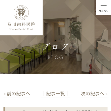
ブログ
BLOG
« 前の記事へ
│記事一覧│
次の記事へ »