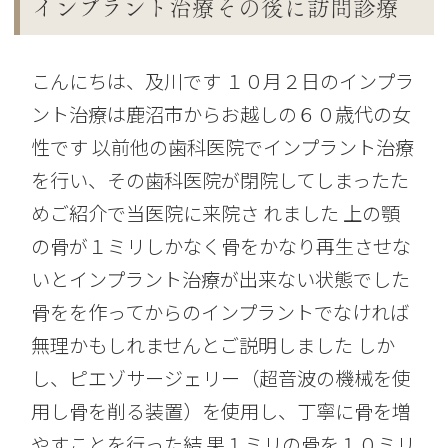
インプラント治療その後に訪問診療
こんにちは、及川です １０月２日のインプラ
ント治療は鹿沼市からお越しの６０歳代の女
性です 以前他の歯科医院でインプラント治療
を行い、その歯科医院が閉院してしまったた
めご紹介で当医院に来院さ れました 上の顎
の骨が１ミリしかなく骨をかなり再生させな
いとインプラント治療が出来ない状態でした
骨をを作ってからのインプラントでなければ
無理かもしれませんとご説明しました しか
し、ピエゾサージェリー（超音波の機械を使
用し骨を削る装置）を使用し、丁寧に骨を増
やすことを行った結 果１ミリの骨を１０ミリ