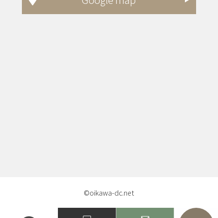
©oikawa-dc.net