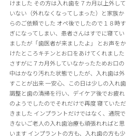
けました その方は入れ歯を７カ月以上外して
いない（外れなくなってしまった）と家族か
らのご依頼でした オペ後でしたので１８時す
ぎになってしまい、患者さんはすでに寝てい
ましたが「歯医者が来ましたよ」 とお声をか
けたところキチンとお口をあけてくれました
さすがに７カ月外していなかったためお口の
中はかなり汚れた状態でしたが、入れ歯は外
すことが出来 一安心、この日は少しの入れ歯
調整と歯の清掃を行い、デイケア後でお疲れ
のようでしたのでそれだけで再度 寝ていただ
きました インプラントだけではなく、通院で
きないご老人の入れ歯治療も頑張れればと思
います インプラントの方も、入れ歯の方も少