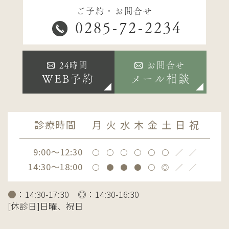
ご予約・お問合せ
0285-72-2234
24時間
お問合せ
WEB予約
メール相談
診療時間
月
火
水
木
金
土
日
祝
9:00～12:30
〇
〇
〇
〇
〇
〇
／
／
14:30～18:00
〇
●
●
●
〇
◎
／
／
●
：14:30-17:30 ◎：14:30-16:30
[休診日]日曜、祝日