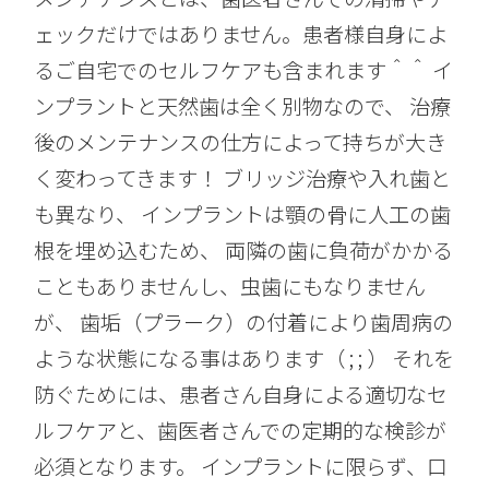
ェックだけではありません。患者様自身によ
るご自宅でのセルフケアも含まれます＾＾ イ
ンプラントと天然歯は全く別物なので、 治療
後のメンテナンスの仕方によって持ちが大き
く変わってきます！ ブリッジ治療や入れ歯と
も異なり、 インプラントは顎の骨に人工の歯
根を埋め込むため、 両隣の歯に負荷がかかる
こともありませんし、虫歯にもなりません
が、 歯垢（プラーク）の付着により歯周病の
ような状態になる事はあります（ ; ; ） それを
防ぐためには、患者さん自身による適切なセ
ルフケアと、歯医者さんでの定期的な検診が
必須となります。 インプラントに限らず、口