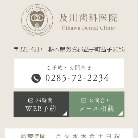
〒321-4217
栃木県芳賀郡益子町益子2056
ご予約・お問合せ
0285-72-2234
24時間
お問合せ
WEB予約
メール相談
診療時間
月
火
水
木
金
土
日
祝