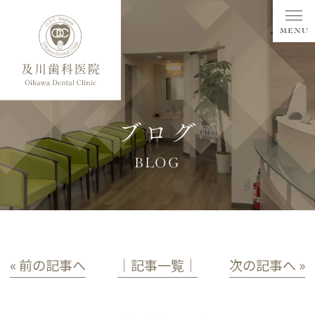
ブログ
BLOG
« 前の記事へ
│記事一覧│
次の記事へ »