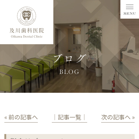
ブログ
BLOG
« 前の記事へ
│記事一覧│
次の記事へ »