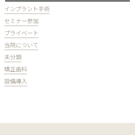
インプラント手術
セミナー参加
プライベート
当院について
未分類
矯正歯科
設備導入