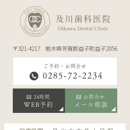
〒321-4217
栃木県芳賀郡益子町益子2056
ご予約・お問合せ
0285-72-2234
24時間
お問合せ
WEB予約
メール相談