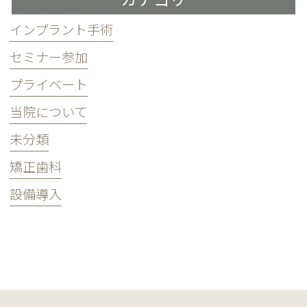
インプラント手術
セミナー参加
プライベート
当院について
未分類
矯正歯科
設備導入