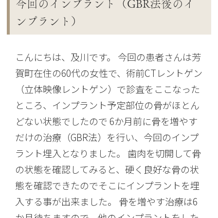
今回のインプラント（GBR法後のイ
ンプラント）
こんにちは、及川です。 今回の患者さんは芳
賀町在住の60代の女性で、術前CTレントゲン
（立体映像レントゲン）で診査をここなった
ところ、インプラント予定部位の骨がほとん
どない状態でしたので 6か月前に骨を増やす
だけの治療（GBR法）を行い、今回のインプ
ラント埋入となりました。 歯肉を切開して骨
の状態を確認してみると、硬く良好な骨の状
態を確認できたのでそこにインプラントを埋
入する事が出来ました。 骨を増やす治療は6
か月待ちますので、他のインプラントをした