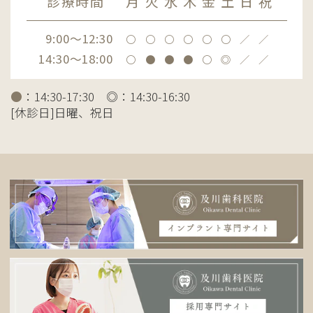
診療時間
月
火
水
木
金
土
日
祝
9:00～12:30
〇
〇
〇
〇
〇
〇
／
／
14:30～18:00
〇
●
●
●
〇
◎
／
／
●
：14:30-17:30 ◎：14:30-16:30
[休診日]日曜、祝日