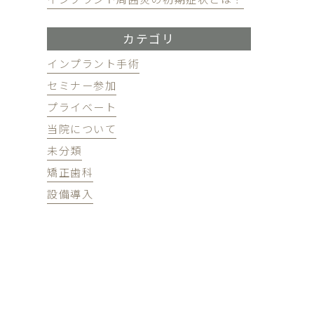
カテゴリ
インプラント手術
セミナー参加
プライベート
当院について
未分類
矯正歯科
設備導入