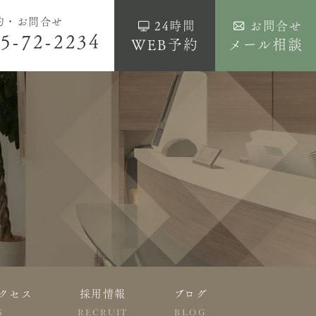
約・お問合せ
24時間
お問合せ
5-72-2234
WEB予約
メール相談
クセス
採用情報
ブログ
S
RECRUIT
BLOG