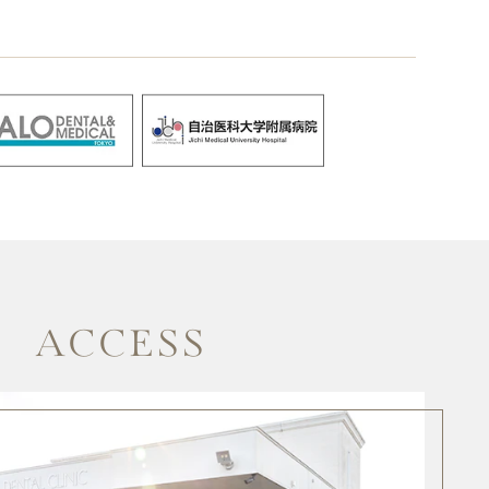
ACCESS