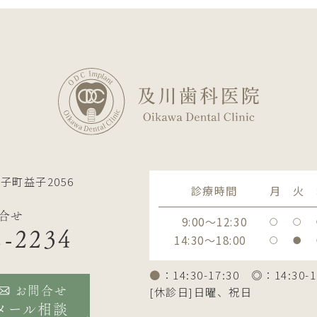
子町益子2056
診療時間
月
火
合せ
9:00～12:30
〇
〇
2-2234
14:30～18:00
〇
●
●
：14:30-17:30 ◎：14:30-1
[休診日]日曜、祝日
お問合せ
メール相談