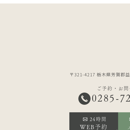
〒321-4217
栃木県芳賀郡益
ご予約・お問
0285-7
24時間
WEB予約