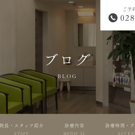
ご予
028
ブログ
BLOG
院長・スタッフ紹介
診療内容
診療時間・ア
STAFF
MEDICAL
ACCES