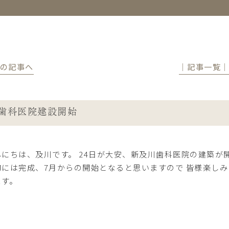
前の記事へ
│記事一覧
歯科医院建設開始
んにちは、及川です。 24日が大安、新及川歯科医院の建築が
旬には完成、7月からの開始となると思いますので 皆様楽しみ
ます。