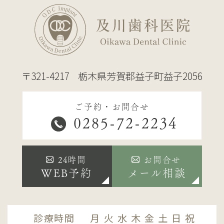
〒321-4217
栃木県芳賀郡益子町益子2056
ご予約・お問合せ
0285-72-2234
24時間
お問合せ
WEB予約
メール相談
診療時間
月
火
水
木
金
土
日
祝