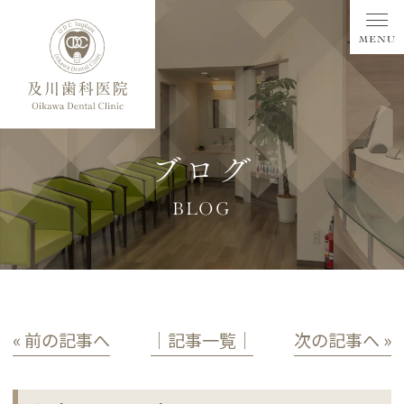
ブログ
BLOG
« 前の記事へ
│記事一覧│
次の記事へ »