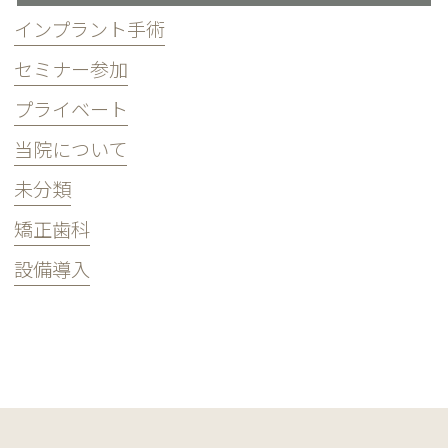
インプラント手術
セミナー参加
プライベート
当院について
未分類
矯正歯科
設備導入