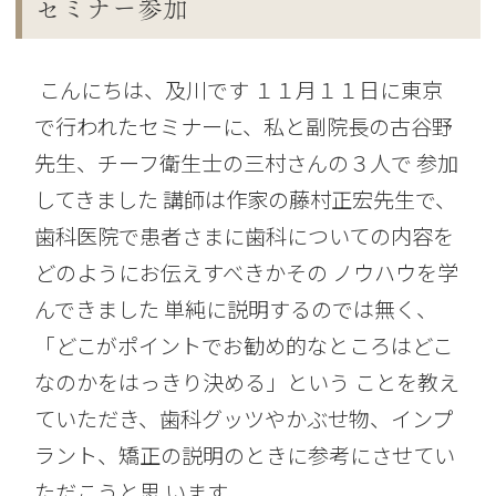
セミナー参加
こんにちは、及川です １１月１１日に東京
で行われたセミナーに、私と副院長の古谷野
先生、チーフ衛生士の三村さんの３人で 参加
してきました 講師は作家の藤村正宏先生で、
歯科医院で患者さまに歯科についての内容を
どのようにお伝えすべきかその ノウハウを学
んできました 単純に説明するのでは無く、
「どこがポイントでお勧め的なところはどこ
なのかをはっきり決める」という ことを教え
ていただき、歯科グッツやかぶせ物、インプ
ラント、矯正の説明のときに参考にさせてい
ただこうと思 います