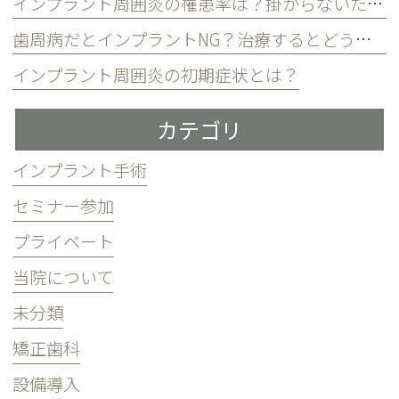
インプラント周囲炎の罹患率は？掛からないための3つの習慣
歯周病だとインプラントNG？治療するとどうなる？
インプラント周囲炎の初期症状とは？
カテゴリ
インプラント手術
セミナー参加
プライベート
当院について
未分類
矯正歯科
設備導入