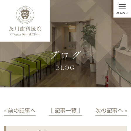
ブログ
BLOG
« 前の記事へ
│記事一覧│
次の記事へ »