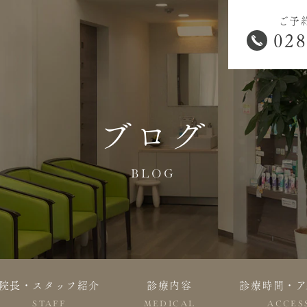
ご予
028
ブログ
BLOG
院長・スタッフ紹介
診療内容
診療時間・ア
STAFF
MEDICAL
ACCES