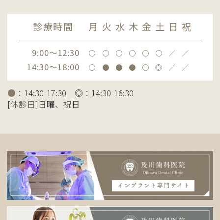
診療時間
月
火
水
木
金
土
日
祝
9:00～12:30
〇
〇
〇
〇
〇
〇
／
／
14:30～18:00
〇
●
●
●
〇
◎
／
／
●
：14:30-17:30 ◎：14:30-16:30
[休診日]日曜、祝日