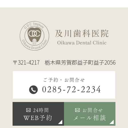
〒321-4217
栃木県芳賀郡益子町益子2056
ご予約・お問合せ
0285-72-2234
24時間
お問合せ
WEB予約
メール相談