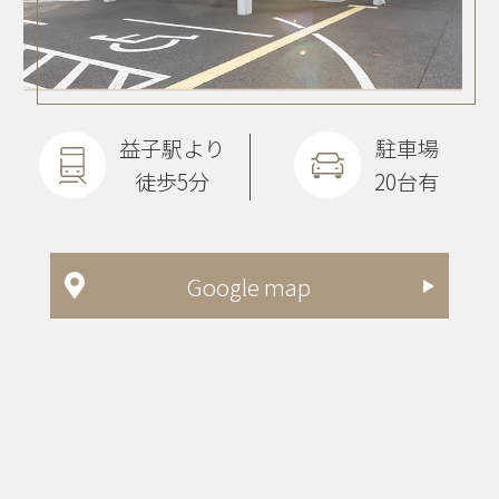
益子駅より
駐車場
徒歩5分
20台有
Google map